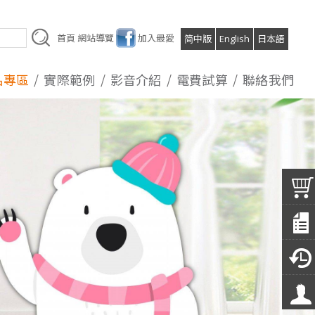
首頁
網站導覽
加入最愛
简中版
English
日本語
品專區
實際範例
影音介紹
電費試算
聯絡我們