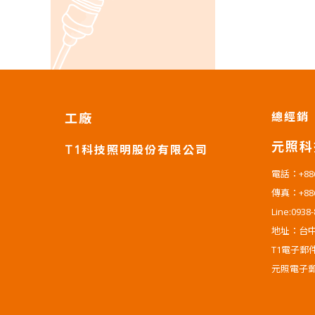
總經銷
工廠
元照科
T1科技照明股份有限公司
電話：+886-
傳真：+886-
Line:0938
地址：台中
T1電子郵件：t
元照電子郵件：