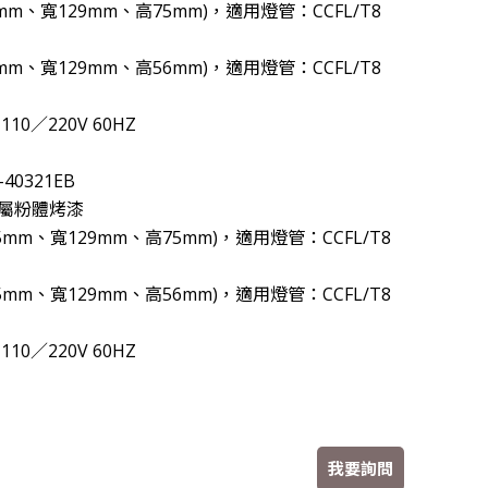
17mm、寬129mm、高75mm)，適用燈管：CCFL/T8
午1點三立台灣亮起來，榮譽志工特別專訪
17mm、寬129mm、高56mm)，適用燈管：CCFL/T8
6361認證
家園，更照顧您的雙眼!
10／220V 60HZ
40321EB
屬粉體烤漆
235mm、寬129mm、高75mm)，適用燈管：CCFL/T8
235mm、寬129mm、高56mm)，適用燈管：CCFL/T8
10／220V 60HZ
我要詢問