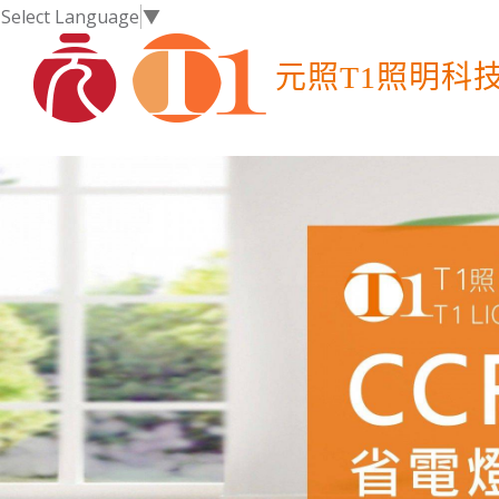
Select Language
▼
元照T1照明科