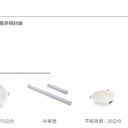
才能參與討論
 15公分
中東燈
平板崁燈 - 20公分