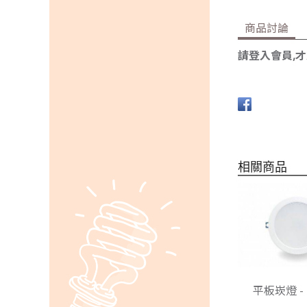
商品討論
請登入會員,
相關商品
平板崁燈 -