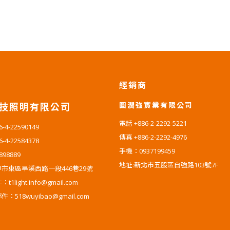
經銷商
圓潤強實業有限公司
技照明有限公司
電話 +886-2-2292-5221
4-22590149
傳真 +886-2-2292-4976
4-22584378
手機：0937199459
-898889
地址:新北市五股區自強路103號7F
市東區旱溪西路一段446巷29號
1light.info@gmail.com
518wuyibao@gmail.com