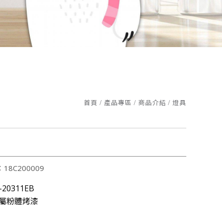
業鍊
首頁
產品專區
商品介紹
燈具
午1點三立台灣亮起來，榮譽志工特別專訪
6361認證
家園，更照顧您的雙眼!
18C200009
20311EB
業鍊
屬粉體烤漆