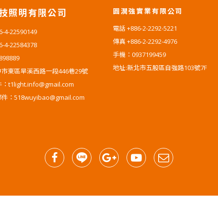
圓潤強實業有限公司
技照明有限公司
電話 +886-2-2292-5221
4-22590149
傳真 +886-2-2292-4976
4-22584378
手機：0937199459
-898889
地址:新北市五股區自強路103號7F
市東區旱溪西路一段446巷29號
1light.info@gmail.com
518wuyibao@gmail.com