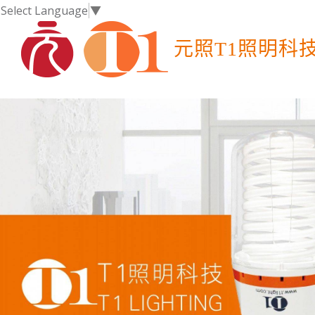
Select Language
▼
元照T1照明科