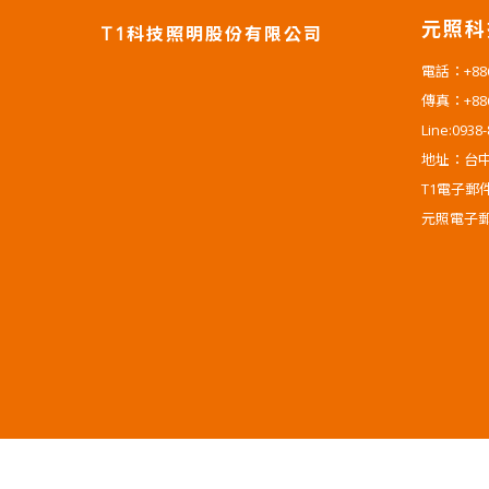
元照科
T1科技照明股份有限公司
電話：+886-
傳真：+886-
Line:0938
地址：台中
T1電子郵件：t
元照電子郵件：