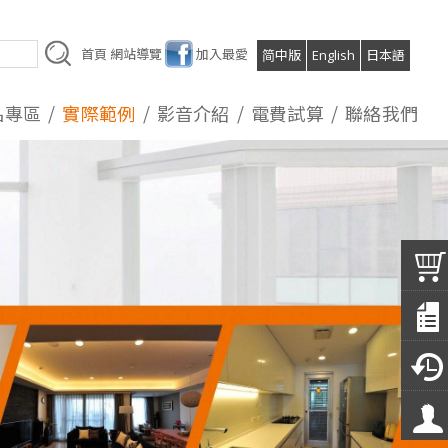
首頁
網站導覽
加入最愛
简中版
English
日本語
品專區
實際範例
影音介紹
電費試算
聯絡我們