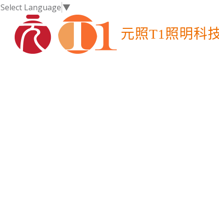
Select Language
▼
元照T1照明科
T