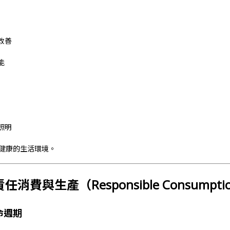
改善
能
照明
健康的生活環境。
責任消費與生產（Responsible Consumption
命週期