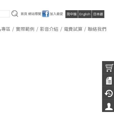
首頁
網站導覽
加入最愛
简中版
English
日本語
品專區
實際範例
影音介紹
電費試算
聯絡我們
業鍊