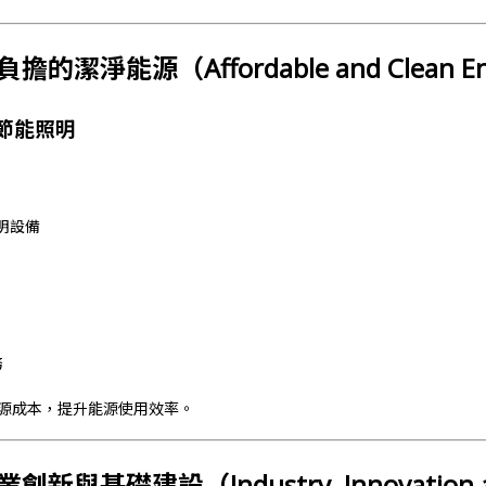
可負擔的潔淨能源（Affordable and Clean E
節能照明
明設備
務
源成本，提升能源使用效率。
業創新與基礎建設（Industry, Innovation an