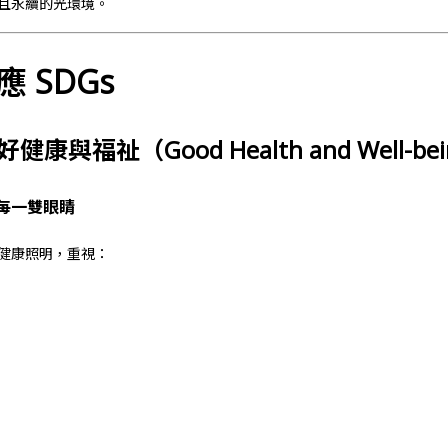
且永續的光環境。
 SDGs
良好健康與福祉（Good Health and Well-be
每一雙眼睛
健康照明，重視：