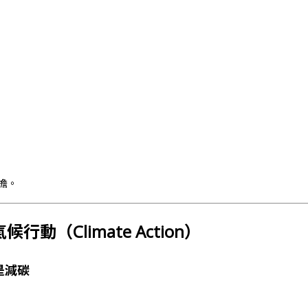
擔。
 氣候行動（Climate Action）
是減碳