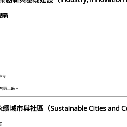
創新
控制
智慧工廠。
永續城市與社區（Sustainable Cities and C
市