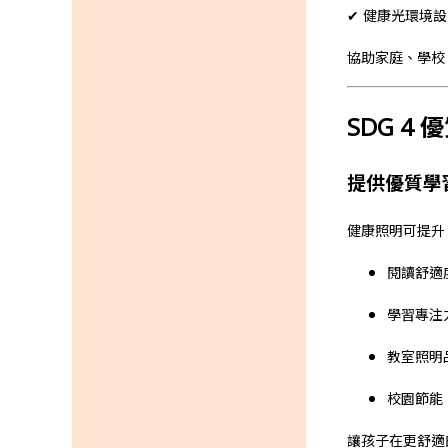
✔ 健康光環境設
協助家庭、學校
SDG 4 優
提供優質學
健康照明可提升
閱讀舒適
學習專注
教室照明
校園節能
讓孩子在更舒適