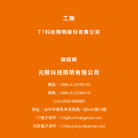
工廠
T1科技照明股份有限公司
總經銷
元照科技照明有限公司
電話：+886-4-22590149
傳真：+886-4-22584378
Line:0938-898889
地址：台中市東區旱溪西路一段446巷29號
T1電子郵件：t1light.info@gmail.com
元照電子郵件：518wuyibao@gmail.com