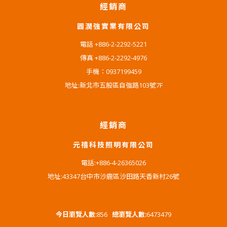
經銷商
圓潤強實業有限公司
電話 +886-2-2292-5221
傳真 +886-2-2292-4976
手機：0937199459
地址:新北市五股區自強路103號7F
經銷商
元禧科技照明有限公司
電話:+886-4-26365026
地址:43347台中市沙鹿區沙田路天香新村26號
今日瀏覽人數:
856
總瀏覽人數:
6473479