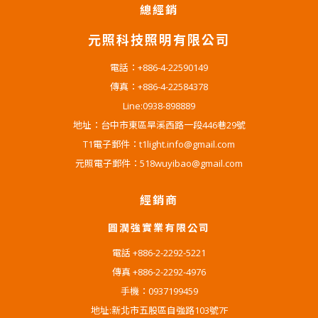
總經銷
元照科技照明有限公司
電話：+886-4-22590149
傳真：+886-4-22584378
Line:0938-898889
地址：台中市東區旱溪西路一段446巷29號
T1電子郵件：t1light.info@gmail.com
元照電子郵件：518wuyibao@gmail.com
經銷商
圓潤強實業有限公司
電話 +886-2-2292-5221
傳真 +886-2-2292-4976
手機：0937199459
地址:新北市五股區自強路103號7F