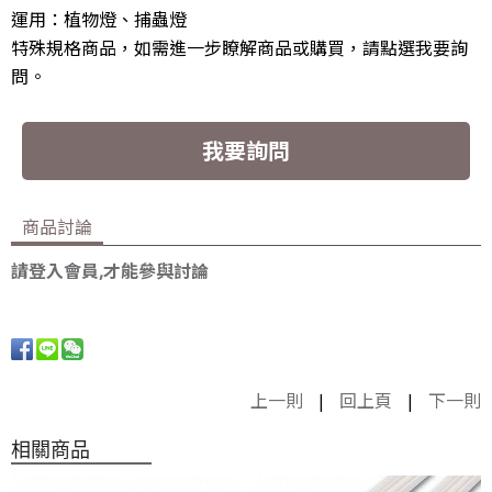
運用：植物燈、捕蟲燈
特殊規格商品，如需進一步瞭解商品或購買，請點選我要詢
問。
我要詢問
商品討論
請登入會員,才能參與討論
上一則
|
回上頁
|
下一則
相關商品