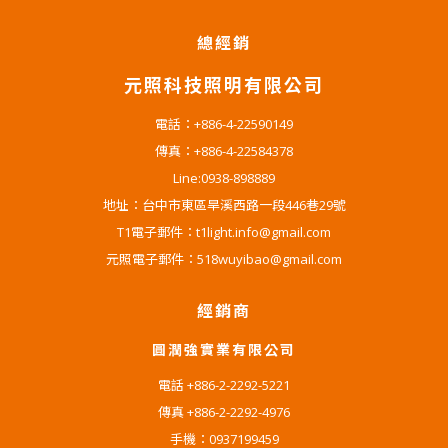
總經銷
元照科技照明有限公司
電話：+886-4-22590149
傳真：+886-4-22584378
Line:0938-898889
地址：台中市東區旱溪西路一段446巷29號
T1電子郵件：t1light.info@gmail.com
元照電子郵件：518wuyibao@gmail.com
經銷商
圓潤強實業有限公司
電話 +886-2-2292-5221
傳真 +886-2-2292-4976
手機：0937199459