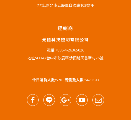
地址:新北市五股區自強路103號7F
經銷商
元禧科技照明有限公司
電話:+886-4-26365026
地址:43347台中市沙鹿區沙田路天香新村26號
今日瀏覽人數:
570
總瀏覽人數:
6473193